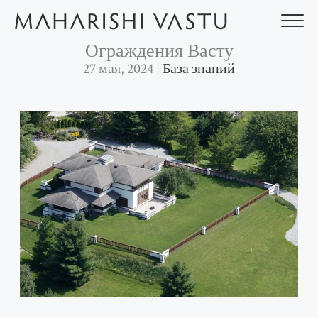
Перейти
к
содержимому
Ограждения Васту
27 мая, 2024
База знаний