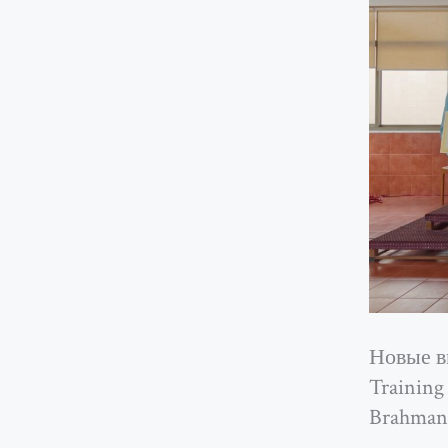
Новые вы
Training
Brahmana