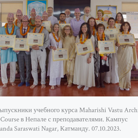
пускники учебного курса Maharishi Vastu Archi
 Course в Непале с преподавателями. Кампус
nda Saraswati Nagar, Катманду. 07.10.2023.